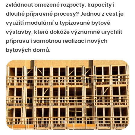
zvládnout omezené rozpočty, kapacity i
dlouhé přípravné procesy? Jednou z cest je
využití modulární a typizované bytové
výstavby, která dokáže významně urychlit
přípravu i samotnou realizaci nových
bytových domů.