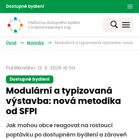
Dostupné bydlení
Úvod
Novinky
Modulární a typizovaná výstavba: nová me
Publikováno: 12. 6. 2026 10:50
Dostupné bydlení
Modulární a typizovaná
výstavba: nová metodika
od SFPI
Jak mohou obce reagovat na rostoucí
poptávku po dostupném bydlení a zároveň