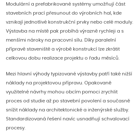
Modulární a prefabrikované systémy umožňují část
stavebních prací přesunout do výrobních hal, kde
vznikají jednotlivé konstrukční prvky nebo celé moduly.
Výstavba na místě pak probíhá výrazně rychleji a s
menšími nároky na pracovní sílu. Díky paralelní
přípravě staveniště a výrobě konstrukcí lze zkrátit
celkovou dobu realizace projektu o řadu měsíců.
Mezi hlavní výhody typizované výstavby patří také nižší
náklady na projektovou přípravu. Opakovaně
využitelné návrhy mohou obcím pomoci zrychlit
proces od studie až po stavební povolení a současně
snížit náklady na architektonické a inženýrské služby.
Standardizovaná řešení navíc usnadňují schvalovací
procesy.