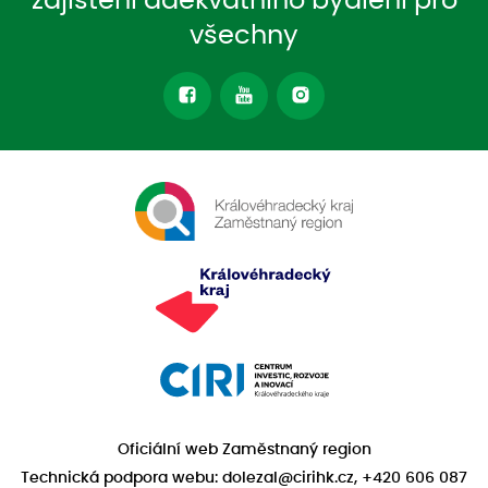
zajištění adekvátního bydlení pro
všechny
Oficiální web Zaměstnaný region
Technická podpora webu: dolezal@cirihk.cz, +420 606 087