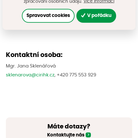
Více informací
zpracování osobních údajů.
Kontakt
Spravovat cookies
V pořádku
Kontaktní osoba:
Mgr. Jana Sklenářová
sklenarova@cirihk.cz
, +420 775 553 929
Máte dotazy?
Kontaktujte nás