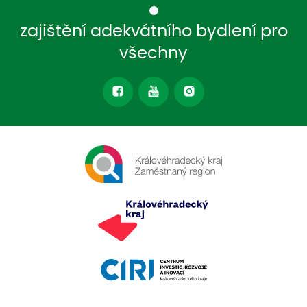
zajištění adekvátního bydlení pro
všechny