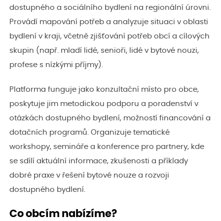
dostupného a sociálního bydlení na regionální úrovni.
Provádí mapování potřeb a analyzuje situaci v oblasti
bydlení v kraji, včetně zjišťování potřeb obcí a cílových
skupin (např. mladí lidé, senioři, lidé v bytové nouzi,
profese s nízkými příjmy).
Platforma funguje jako konzultační místo pro obce,
poskytuje jim metodickou podporu a poradenství v
otázkách dostupného bydlení, možností financování a
dotačních programů. Organizuje tematické
workshopy, semináře a konference pro partnery, kde
se sdílí aktuální informace, zkušenosti a příklady
dobré praxe v řešení bytové nouze a rozvoji
dostupného bydlení.
Co obcím nabízíme?