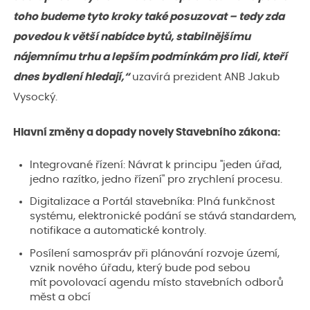
toho budeme tyto kroky také posuzovat – tedy zda
povedou k větší nabídce bytů, stabilnějšímu
nájemnímu trhu a lepším podmínkám pro lidi, kteří
dnes bydlení hledají,“
uzavírá prezident ANB Jakub
Vysocký.
Hlavní změny a dopady novely Stavebního zákona:
Integrované řízení: Návrat k principu "jeden úřad,
jedno razítko, jedno řízení" pro zrychlení procesu.
Digitalizace a Portál stavebníka: Plná funkčnost
systému, elektronické podání se stává standardem,
notifikace a automatické kontroly.
Posílení samospráv při plánování rozvoje území,
vznik nového úřadu, který bude pod sebou
mít povolovací agendu místo stavebních odborů
měst a obcí