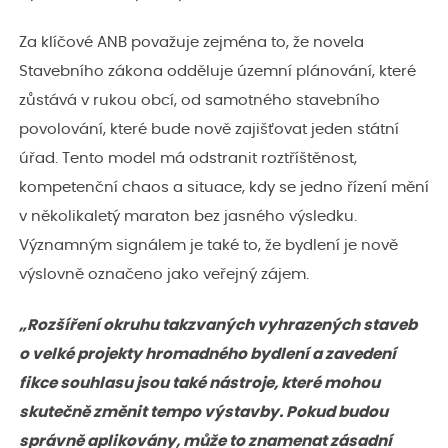
Za klíčové ANB považuje zejména to, že novela
Stavebního zákona odděluje územní plánování, které
zůstává v rukou obcí, od samotného stavebního
povolování, které bude nově zajišťovat jeden státní
úřad. Tento model má odstranit roztříštěnost,
kompetenční chaos a situace, kdy se jedno řízení mění
v několikaletý maraton bez jasného výsledku.
Významným signálem je také to, že bydlení je nově
výslovně označeno jako veřejný zájem.
„Rozšíření okruhu takzvaných vyhrazených staveb
o velké projekty hromadného bydlení a zavedení
fikce souhlasu jsou také nástroje, které mohou
skutečně změnit tempo výstavby. Pokud budou
správně aplikovány, může to znamenat zásadní