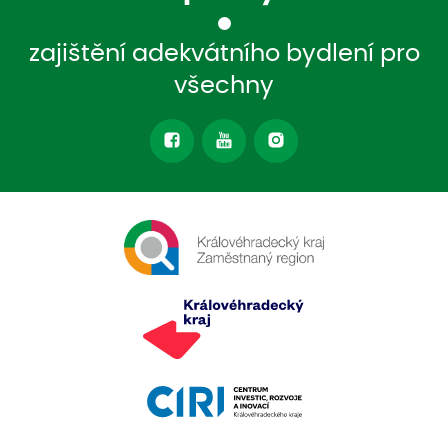
zajištění adekvátního bydlení pro
všechny